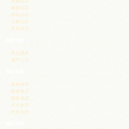
雞胸品項
雞腿品項
雞翅品項
全雞品項
其他品項
最新消息
產品優惠
威帝公告
美味食譜
雞胸食譜
雞腿食譜
雞翅食譜
其它食譜
所有食譜
聯絡我們