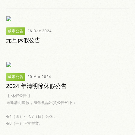
威帝公告
26.Dec.2024
元旦休假公告
威帝公告
20.Mar.2024
2024 年清明節休假公告
【 休假公告 】
適逢清明連假，威帝食品出貨公告如下：
4/4（四）～ 4/7（日）公休。
4/8（一）正常營業。