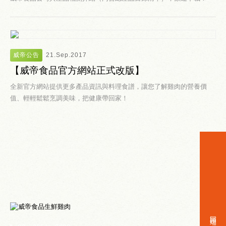
威帝公告
21.Sep.2017
【威帝食品官方網站正式改版】
全新官方網站提供更多產品資訊與料理食譜，讓您了解雞肉的營養價
值、輕輕鬆鬆烹調美味，把健康帶回家！