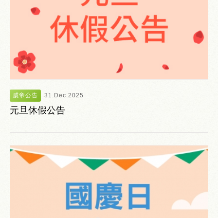
威帝公告
31.Dec.2025
元旦休假公告