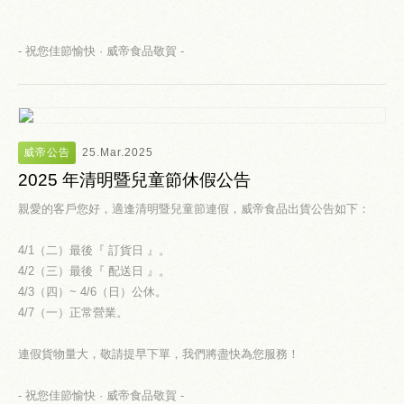
- 祝您佳節愉快 · 威帝食品敬賀 -
威帝公告
25.Mar.2025
2025 年清明暨兒童節休假公告
親愛的客戶您好，適逢清明暨兒童節連假，威帝食品出貨公告如下：
4/1（二）最後『 訂貨日 』。
4/2（三）最後『 配送日 』。
4/3（四）~ 4/6（日）公休。
4/7（一）正常營業。
連假貨物量大，敬請提早下單，我們將盡快為您服務！
- 祝您佳節愉快 · 威帝食品敬賀 -