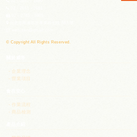
02 - 2651 - 2680
02 - 2651 - 2681
02 - 2785 - 3805
台北市南港區忠孝東路七段 587 號
weiti.twn@gmail.com
© Copyright All Rights Reserved.
關於威帝
企業理念
營業項目
食在安心
作業流程
商品檢測
產品介紹