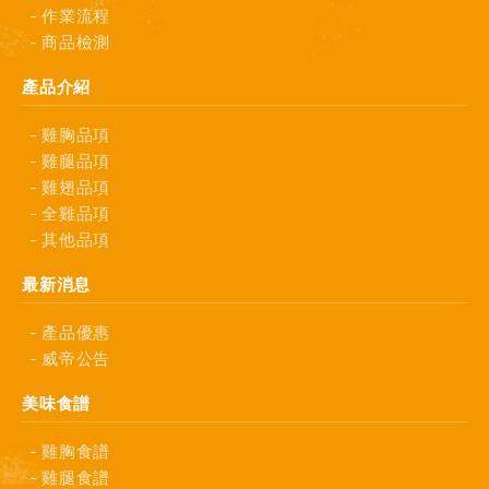
作業流程
商品檢測
產品介紹
雞胸品項
雞腿品項
雞翅品項
全雞品項
其他品項
最新消息
產品優惠
威帝公告
美味食譜
雞胸食譜
雞腿食譜