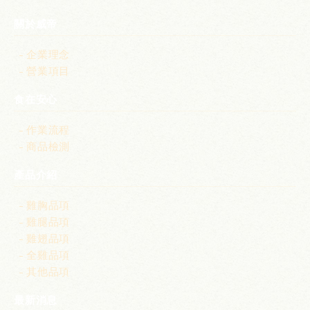
關於威帝
企業理念
營業項目
食在安心
作業流程
商品檢測
產品介紹
雞胸品項
雞腿品項
雞翅品項
全雞品項
其他品項
最新消息