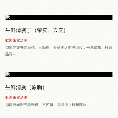
生鮮清胸丁（帶皮、去皮）
歡迎來電洽詢
擷取光雞去除頸椎、三節翅、骨腿後之雞胸部位，平易價格、極致
品質～
生鮮清胸（原胸）
歡迎來電洽詢
擷取自光雞去除頸椎、三節翅、骨腿後之雞胸部位。