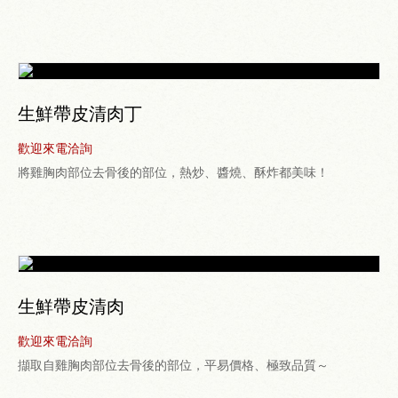
生鮮帶皮清肉丁
歡迎來電洽詢
將雞胸肉部位去骨後的部位，熱炒、醬燒、酥炸都美味！
生鮮帶皮清肉
歡迎來電洽詢
擷取自雞胸肉部位去骨後的部位，平易價格、極致品質～