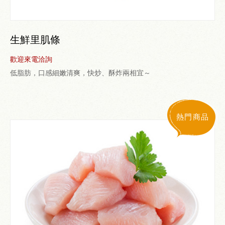
生鮮里肌條
歡迎來電洽詢
低脂肪，口感細嫩清爽，快炒、酥炸兩相宜～